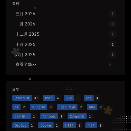
归档
三月 2026
1
一月 2026
1
十二月 2025
1
十月 2025
1
八月 2025
1
查看全部>>
标签
javascript
39
node
6
Vue
5
css
3
AI
2
AI Agent
2
TypeScript
2
http
2
3D可视化
1
AI Tools
1
DApp开发
1
DevOps
1
Docker
1
HTTP
1
MCP
1