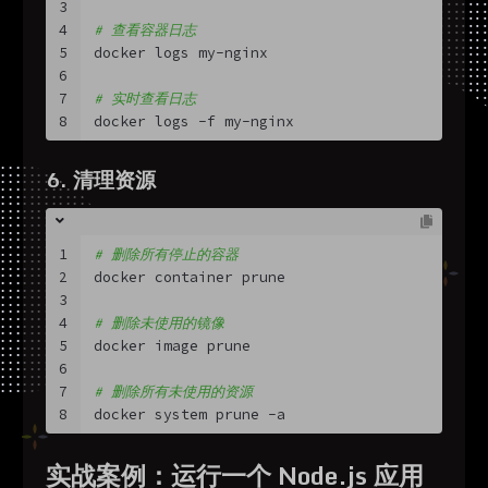
3
4
# 查看容器日志
5
docker logs my-nginx
6
7
# 实时查看日志
8
docker logs -f my-nginx
6. 清理资源
1
# 删除所有停止的容器
2
docker container prune
3
4
# 删除未使用的镜像
5
docker image prune
6
7
# 删除所有未使用的资源
8
docker system prune -a
实战案例：运行一个 Node.js 应用