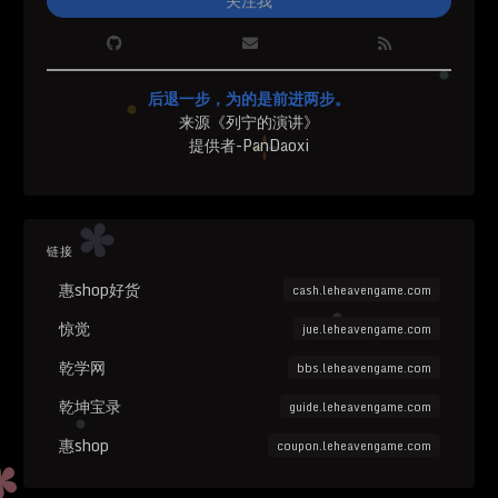
关注我
后退一步，为的是前进两步。
来源《列宁的演讲》
提供者-PanDaoxi
链接
惠shop好货
cash.leheavengame.com
惊觉
jue.leheavengame.com
乾学网
bbs.leheavengame.com
乾坤宝录
guide.leheavengame.com
惠shop
coupon.leheavengame.com