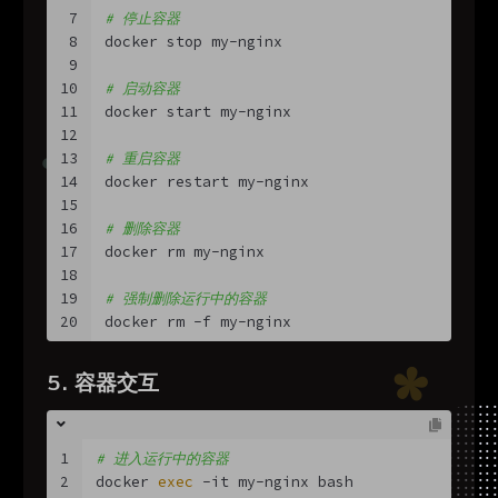
7
# 停止容器
8
docker stop my-nginx
9
10
# 启动容器
11
docker start my-nginx
12
13
# 重启容器
14
docker restart my-nginx
15
16
# 删除容器
17
docker rm my-nginx
18
19
# 强制删除运行中的容器
20
docker rm -f my-nginx
5. 容器交互
1
# 进入运行中的容器
2
docker 
exec
 -it my-nginx bash