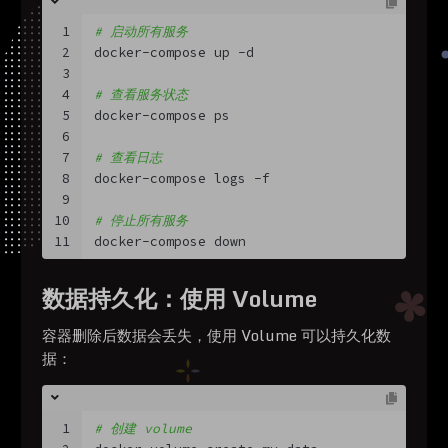
1
# 启动所有服务
2
docker-compose up -d
3
4
# 查看服务状态
5
docker-compose ps
6
7
# 查看日志
8
docker-compose logs -f
9
10
# 停止所有服务
11
docker-compose down
数据持久化：使用 Volume
容器删除后数据会丢失，使用 Volume 可以持久化数
据：
1
# 创建 volume