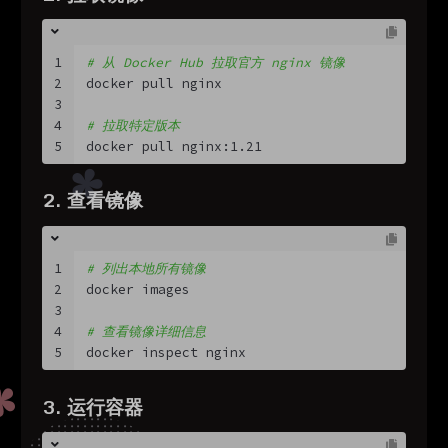
1
# 从 Docker Hub 拉取官方 nginx 镜像
2
docker pull nginx
3
4
# 拉取特定版本
5
docker pull nginx:1.21
2. 查看镜像
1
# 列出本地所有镜像
2
docker images
3
4
# 查看镜像详细信息
5
docker inspect nginx
3. 运行容器