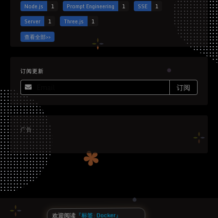
Node.js
1
Prompt Engineering
1
SSE
1
Server
1
Three.js
1
查看全部>>
订阅更新
广告
欢迎阅读
『标签: Docker』