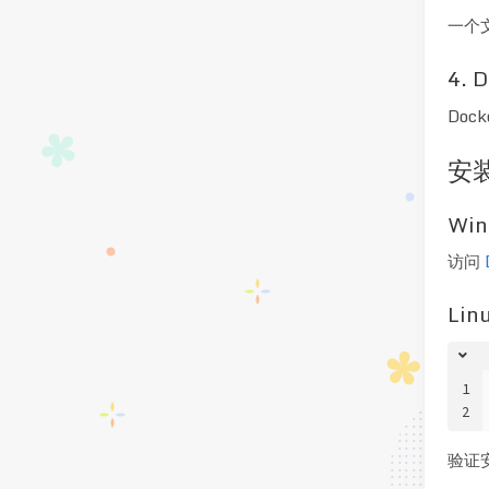
一个
4. 
Do
安装
Win
访问
Lin
1
2
验证