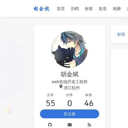
首页
归档
标签
影音
相册
标签
胡金斌
web前端开发工程师
浙江杭州
文章
分类
标签
55
0
46
关注我