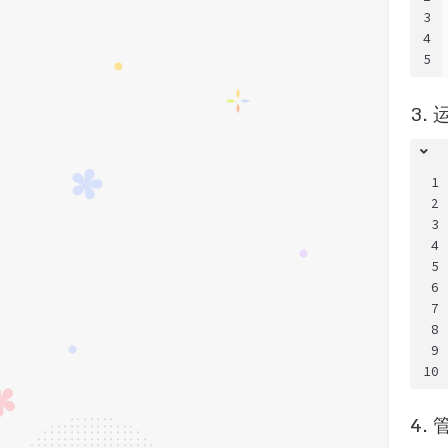
3
4
5
3.
1
2
3
4
5
6
7
8
9
10
4.