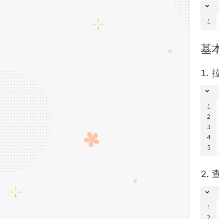
1
基
1.
1
2
3
4
5
2.
1
2