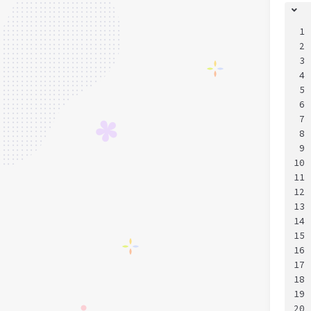
1
2
3
4
5
6
7
8
9
10
11
12
13
14
15
16
17
18
19
20