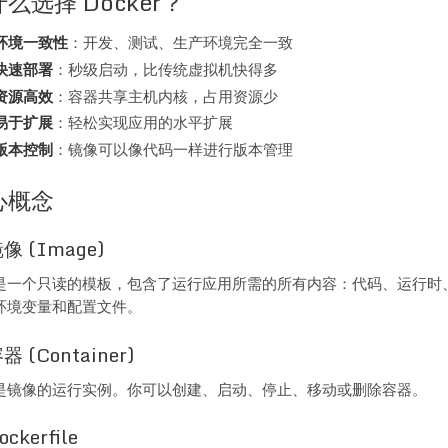
么选择 Docker？
环境一致性
：开发、测试、生产环境完全一致
快速部署
：秒级启动，比传统虚拟机快得多
资源高效
：容器共享主机内核，占用资源少
易于扩展
：轻松实现应用的水平扩展
版本控制
：镜像可以像代码一样进行版本管理
心概念
镜像 (Image)
是一个只读的模板，包含了运行应用所需的所有内容：代码、运行时
环境变量和配置文件。
容器 (Container)
是镜像的运行实例。你可以创建、启动、停止、移动或删除容器。
ockerfile