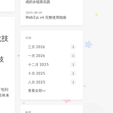
成的全链路实践
2025-08-09
Web3.js v4 完整使用指南
化技
归档
三月 2026
1
一月 2026
技
1
十二月 2025
1
十月 2025
1
八月 2025
1
打包到
查看全部>>
简单来
标签