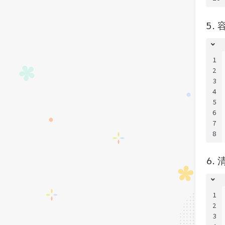
5.
1
2
3
4
5
6
7
8
6.
1
2
3