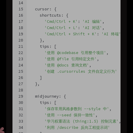
14
15
  cursor: {
16
    shortcuts: {
17
'Cmd/Ctrl + K'
: 
'AI 编辑'
,
18
'Cmd/Ctrl + L'
: 
'AI 对话'
,
19
'Cmd/Ctrl + Shift + K'
: 
'AI 终端'
,
20
    },
21
    tips: [
22
'使用 @codebase 引用整个项目'
,
23
'使用 @file 引用特定文件'
,
24
'使用 @docs 查询文档'
,
25
'创建 .cursorrules 文件自定义行为'
26
    ]
27
  },
28
29
  midjourney: {
30
    tips: [
31
'保存常用风格参数到 --style 中'
,
32
'使用 --seed 保持一致性'
,
33
'学习权重语法 (thing:1.5) 控制元素'
,
34
'利用 /describe 反向工程提示词'