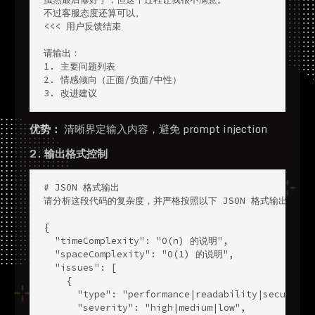
不过客服态度还算可以。

<<< 用户反馈结束

请输出：

1. 主要问题列表

2. 情感倾向（正面/负面/中性）

3. 改进建议
优势：
清晰界定输入内容，避免 prompt injection
2. 输出格式控制
# JSON 格式输出

请分析这段代码的复杂度，并严格按照以下 JSON 格式输出：

{

  "timeComplexity": "O(n) 的说明",

  "spaceComplexity": "O(1) 的说明",

  "issues": [

    {

      "type": "performance|readability|security",
      "severity": "high|medium|low",
