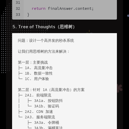
31
32
return
 finalAnswer.content;
33
}
5. Tree of Thoughts（思维树）
问题：设计一个高并发的秒杀系统

让我们用思维树的方法来解决：

第一层：主要挑战

├─ 1A. 高流量冲击

├─ 1B. 数据一致性

└─ 1C. 用户体验

第二层：针对 1A（高流量冲击）的方案

├─ 2A1. 前端限流

│   ├─ 3A1a. 按钮防抖

│   └─ 3A1b. 验证码

├─ 2A2. CDN 加速

└─ 2A3. 服务端限流

    ├─ 3A3a. 令牌桶

    └─ 3A3b. 漏桶算法
