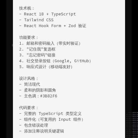
技术栈：

- React 18 + TypeScript

- Tailwind CSS

- React Hook Form + Zod 验证

功能要求：

1. 邮箱和密码输入（带实时验证）

2. "记住我"复选框

3. "忘记密码"链接

4. 社交登录按钮（Google, GitHub）

5. 响应式设计（移动端友好）

设计风格：

- 简洁现代

- 柔和的阴影和圆角

- 主色调：#3B82F6

代码要求：

- 完整的 TypeScript 类型定义

- 组件化（可复用的 Input 组件）

- 包含错误处理

- 添加注释说明关键逻辑