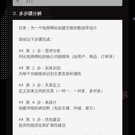
9
});
3. 多步骤分解
任务：为一个电商网站创建完整的数据库设计

请按以下步骤完成：

## 第 1 步：需求分析

列出电商网站的核心功能模块（如用户、商品、订单等）

## 第 2 步：实体识别

为每个功能模块识别主要实体和属性

## 第 3 步：关系定义

定义实体之间的关系（一对一、一对多、多对多）

## 第 4 步：表设计

创建详细的表结构（包括主键、外键、索引）

## 第 5 步：优化建议

提供性能优化和扩展性建议
