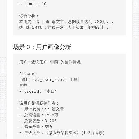
- limit: 10

综合分析：

本周共产出 156 篇文章，总阅读量达到 280万...

热门标签包括：前端开发、人工智能、架构设计...
场景 3：用户画像分析
用户：查询用户"李四"的创作情况

Claude：

[调用 get_user_stats 工具]

参数：

- userId: "李四"

该用户是活跃创作者：

- 累计发表：42 篇文章

- 总阅读量：15.8万

- 总获赞数：3,200

- 粉丝数量：580

- 最热文章：《微服务架构实践》(1.2万阅读)