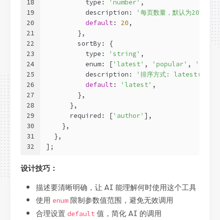
18
          type: 
'number'
,
19
          description: 
'每页数量，默认为20'
,
20
default
: 
20
,
21
        },
22
        sortBy: {
23
          type: 
'string'
,
24
          enum: [
'latest'
, 
'popular'
, 
'views
25
          description: 
'排序方式: latest(最新),
26
default
: 
'latest'
,
27
        },
28
      },
29
      required: [
'author'
],
30
    },
31
  },
32
];
设计技巧：
描述要清晰明确，让 AI 能理解何时使用这个工具
使用
限制参数值范围，避免无效调用
enum
合理设置
值，简化 AI 的调用
default