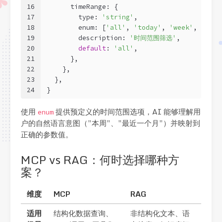
16
      timeRange: {
17
        type: 
'string'
,
18
        enum: [
'all'
, 
'today'
, 
'week'
, 
'mont
19
        description: 
'时间范围筛选'
,
20
default
: 
'all'
,
21
      },
22
    },
23
  },
24
}
使用
提供预定义的时间范围选项，AI 能够理解用
enum
户的自然语言意图（”本周”、”最近一个月”）并映射到
正确的参数值。
MCP vs RAG：何时选择哪种方
案？
维度
MCP
RAG
适用
结构化数据查询、
非结构化文本、语