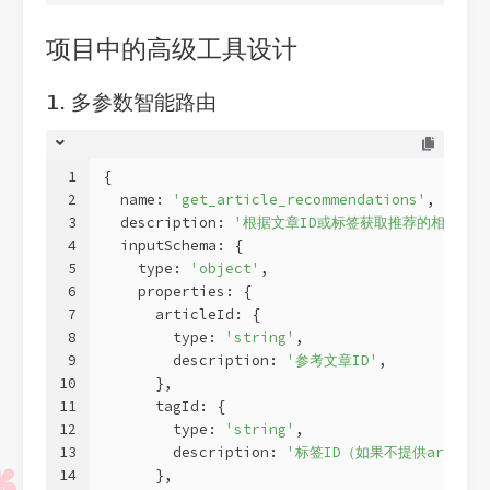
项目中的高级工具设计
1. 多参数智能路由
1
{
2
  name: 
'get_article_recommendations'
,
3
  description: 
'根据文章ID或标签获取推荐的相关文章
4
  inputSchema: {
5
    type: 
'object'
,
6
    properties: {
7
      articleId: {
8
        type: 
'string'
,
9
        description: 
'参考文章ID'
,
10
      },
11
      tagId: {
12
        type: 
'string'
,
13
        description: 
'标签ID（如果不提供article
14
      },