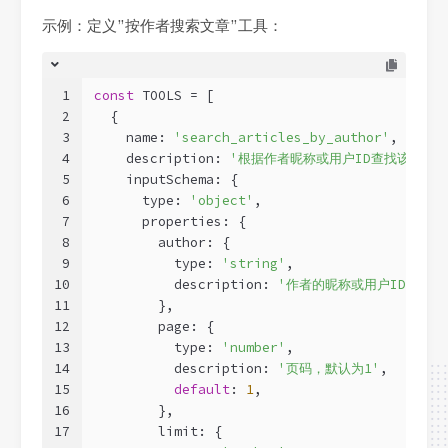
示例：定义”按作者搜索文章”工具：
1
const
 TOOLS = [
2
  {
3
    name: 
'search_articles_by_author'
,
4
    description: 
'根据作者昵称或用户ID查找该作者
5
    inputSchema: {
6
      type: 
'object'
,
7
      properties: {
8
        author: {
9
          type: 
'string'
,
10
          description: 
'作者的昵称或用户ID'
,
11
        },
12
        page: {
13
          type: 
'number'
,
14
          description: 
'页码，默认为1'
,
15
default
: 
1
,
16
        },
17
        limit: {