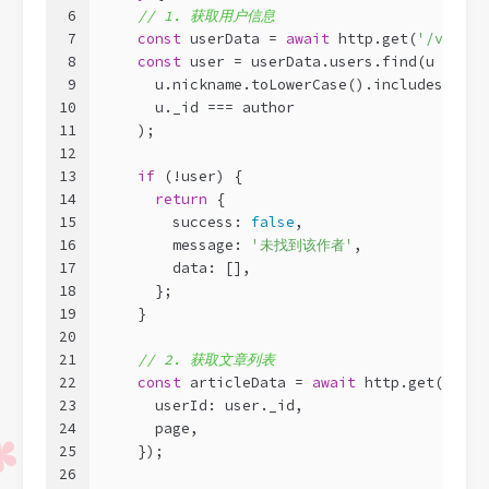
6
// 1. 获取用户信息
7
const
 userData = 
await
 http.get(
'/view/u
8
const
 user = userData.users.find(
u
 =>
9
      u.nickname.toLowerCase().includes(auth
10
      u._id === author
11
    );
12
13
if
 (!user) {
14
return
 {
15
        success: 
false
,
16
        message: 
'未找到该作者'
,
17
        data: [],
18
      };
19
    }
20
21
// 2. 获取文章列表
22
const
 articleData = 
await
 http.get(
'/use
23
      userId: user._id,
24
      page,
25
    });
26