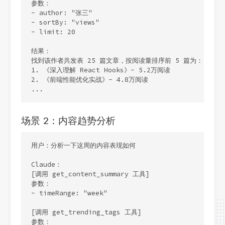
参数：

- author: "张三"

- sortBy: "views"

- limit: 20

结果：

找到该作者共发表 25 篇文章，按阅读量排序前 5 篇为：

1. 《深入理解 React Hooks》- 5.2万阅读

2. 《前端性能优化实战》- 4.8万阅读

...
场景 2：内容趋势分析
用户：分析一下这周的内容表现如何

Claude：

[调用 get_content_summary 工具]

参数：

- timeRange: "week"

[调用 get_trending_tags 工具]

参数：
