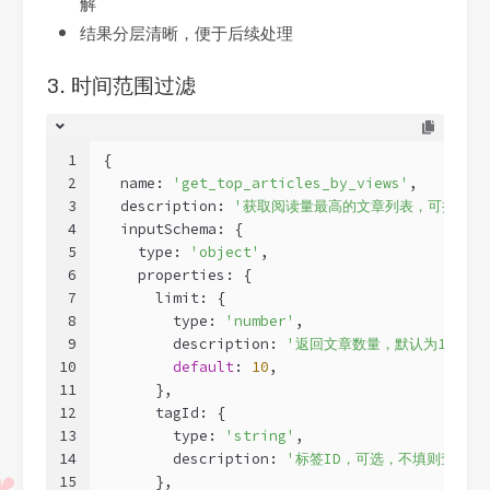
解
结果分层清晰，便于后续处理
3. 时间范围过滤
1
{
2
  name: 
'get_top_articles_by_views'
,
3
  description: 
'获取阅读量最高的文章列表，可按标签
4
  inputSchema: {
5
    type: 
'object'
,
6
    properties: {
7
      limit: {
8
        type: 
'number'
,
9
        description: 
'返回文章数量，默认为10'
,
10
default
: 
10
,
11
      },
12
      tagId: {
13
        type: 
'string'
,
14
        description: 
'标签ID，可选，不填则查询所
15
      },