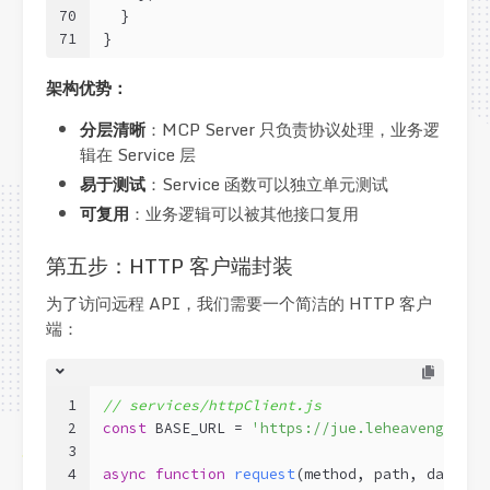
70
  }
71
}
架构优势：
分层清晰
：MCP Server 只负责协议处理，业务逻
辑在 Service 层
易于测试
：Service 函数可以独立单元测试
可复用
：业务逻辑可以被其他接口复用
第五步：HTTP 客户端封装
为了访问远程 API，我们需要一个简洁的 HTTP 客户
端：
1
// services/httpClient.js
2
const
 BASE_URL = 
'https://jue.leheavengame.c
3
4
async
function
request
(
method, path, data = 