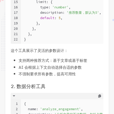
15
      limit: {
16
        type: 
'number'
,
17
        description: 
'推荐数量，默认为5'
,
18
default
: 
5
,
19
      },
20
    },
21
  },
22
}
这个工具展示了灵活的参数设计：
支持两种推荐方式：基于文章或基于标签
AI 会根据上下文自动选择合适的参数
不强制要求所有参数，提高可用性
2. 数据分析工具
1
{
2
  name: 
'analyze_engagement'
,