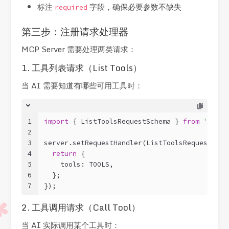
标注
字段，确保必要参数不缺失
required
第三步：注册请求处理器
MCP Server 需要处理两类请求：
1. 工具列表请求（List Tools）
当 AI 需要知道有哪些可用工具时：
1
import
 { ListToolsRequestSchema } 
from
'@mode
2
3
server.setRequestHandler(ListToolsRequestSche
4
return
 {
5
    tools: TOOLS,
6
  };
7
});
2. 工具调用请求（Call Tool）
当 AI 实际调用某个工具时：