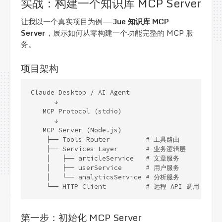
实战：构建一个知识库 MCP Server
让我以一个真实项目为例——
Jue 知识库 MCP
Server
，展示如何从零构建一个功能完整的 MCP 服
务。
项目架构
Claude Desktop / AI Agent

      ↓

   MCP Protocol (stdio)

      ↓

   MCP Server (Node.js)

    ├── Tools Router         # 工具路由

    ├── Services Layer       # 业务逻辑层

    │   ├── articleService   # 文章服务

    │   ├── userService      # 用户服务

    │   └── analyticsService # 分析服务

    └── HTTP Client          # 远程 API 调用
第一步：初始化 MCP Server