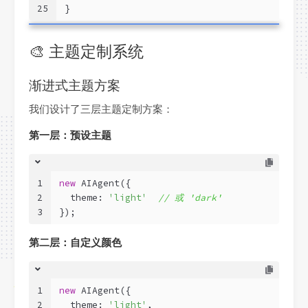
25
}
🎨 主题定制系统
渐进式主题方案
我们设计了三层主题定制方案：
第一层：预设主题
1
new
 AIAgent({
2
  theme: 
'light'
// 或 'dark'
3
});
第二层：自定义颜色
1
new
 AIAgent({
2
  theme: 
'light'
,