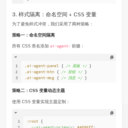
3. 样式隔离：命名空间 + CSS 变量
为了避免样式冲突，我们采用了两种策略：
策略一：命名空间隔离
所有 CSS 类名添加
前缀：
ai-agent-
1
.ai-agent-panel
 { 
/* 面板 */
 }
2
.ai-agent-btn
 { 
/* 按钮 */
 }
3
.ai-agent-msg
 { 
/* 消息 */
 }
策略二：CSS 变量动态主题
使用 CSS 变量实现主题定制：
1
:root
 {
2
--ai-agent-primary
: 
#4096ff
;