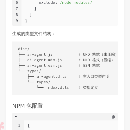
6
      exclude: 
/node_modules/
7
    }
8
  ]
9
}
生成的类型文件结构：
dist/

├── ai-agent.js           # UMD 格式（未压缩）

├── ai-agent.min.js       # UMD 格式（压缩）

├── ai-agent.esm.js       # ESM 格式

└── types/

    ├── ai-agent.d.ts     # 主入口类型声明

    └── types/

        └── index.d.ts    # 类型定义
NPM 包配置
1
{