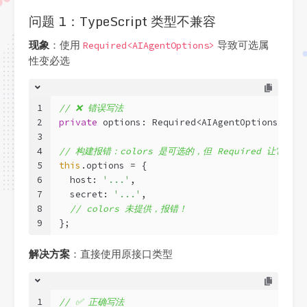
问题 1：TypeScript 类型不兼容
现象
：使用
导致可选属
Required<AIAgentOptions>
性变必选
1
// ❌ 错误写法
2
private
 options: Required<AIAgentOptions>;
3
4
// 构建报错：colors 是可选的，但 Required 让它变成
5
this
.options = {
6
  host: 
'...'
,
7
  secret: 
'...'
,
8
// colors 未提供，报错！
9
};
解决方案
：直接使用原接口类型
1
// ✅ 正确写法