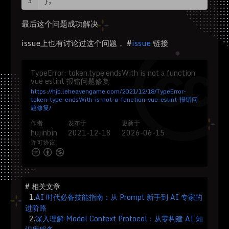
3
},
最后这个问题成功解决
issue上也有讨论过这个问题， #
issue
链接
TypeError: token.type.endsWith is not a function
vue eslint 报错问题修复
https://hjb.leheavengame.com/2021/12/18/TypeError-
token-type-endsWith-is-not-a-function-vue-eslint-报错问
题修复/
作者
发布于
更新于
hujinbin
2021-12-18
2026-06-15
许可协议
# 相关文章
1.
AI 时代必备技能指南：从 Prompt 新手到 AI 专家的
进阶路
2.
深入理解 Model Context Protocol：从零构建 AI 知