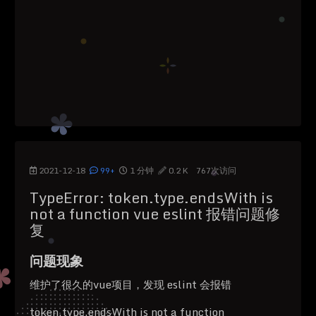
2021-12-18
99+
1 分钟
0.2 K
767
次访问
TypeError: token.type.endsWith is
not a function vue eslint 报错问题修
复
问题现象
维护了很久的vue项目，发现 eslint 会报错
token.type.endsWith is not a function